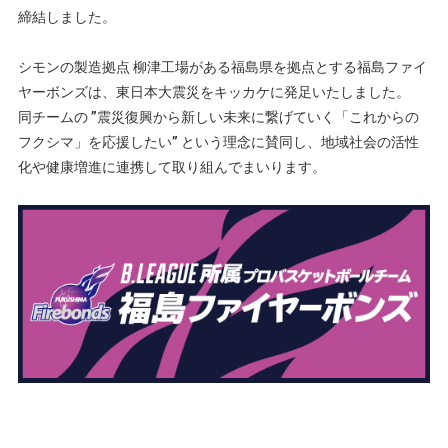
締結しました。
シモンの製造拠点 柳津工場がある福島県を拠点とする福島ファイ
ヤーボンズは、東日本大震災をキッカケに発足いたしました。
同チームの ”震災復興から新しい未来に繋げていく「これからの
フクシマ」を応援したい” という理念に賛同し、地域社会の活性
化や健康増進に連携して取り組んでまいります。