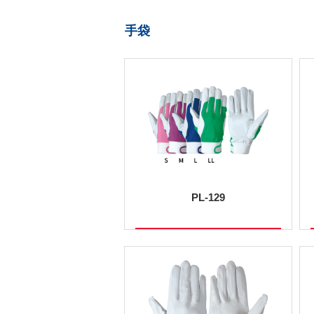
手袋
PL-129