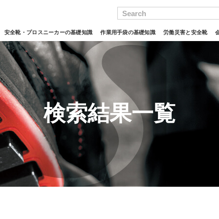
Search
安全靴・プロスニーカーの基礎知識
作業用手袋の基礎知識
労働災害と安全靴
検索結果一覧