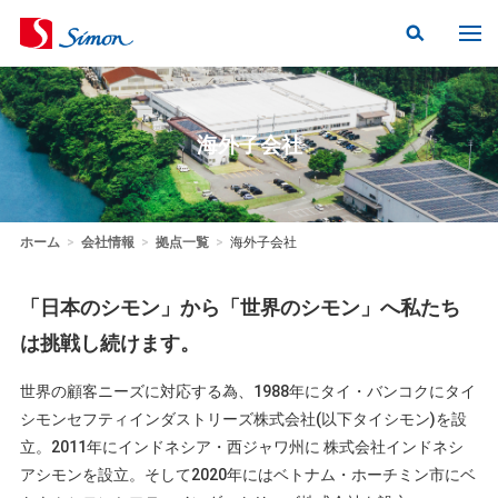
海外子会社
ホーム
>
会社情報
>
拠点一覧
>
海外子会社
「日本のシモン」から「世界のシモン」へ私たち
は挑戦し続けます。
世界の顧客ニーズに対応する為、1988年にタイ・バンコクにタイ
シモンセフティインダストリーズ株式会社(以下タイシモン)を設
立。2011年にインドネシア・西ジャワ州に 株式会社インドネシ
アシモンを設立。そして2020年にはベトナム・ホーチミン市にベ