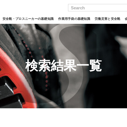
Search
安全靴・プロスニーカーの基礎知識
作業用手袋の基礎知識
労働災害と安全靴
検索結果一覧