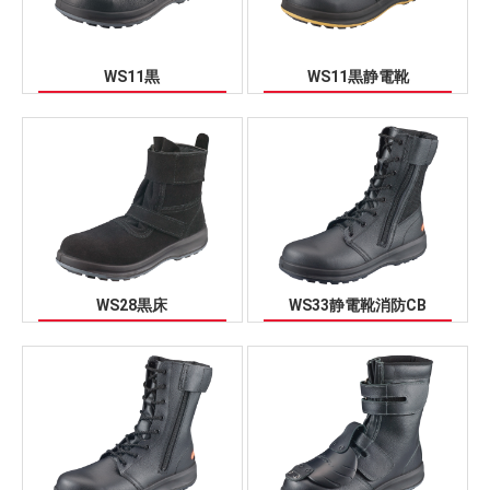
WS11黒
WS11黒静電靴
WS28黒床
WS33静電靴消防CB