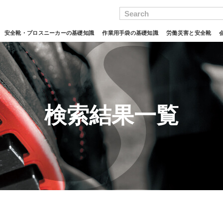
Search
安全靴・プロスニーカーの基礎知識
作業用手袋の基礎知識
労働災害と安全靴
検索結果一覧