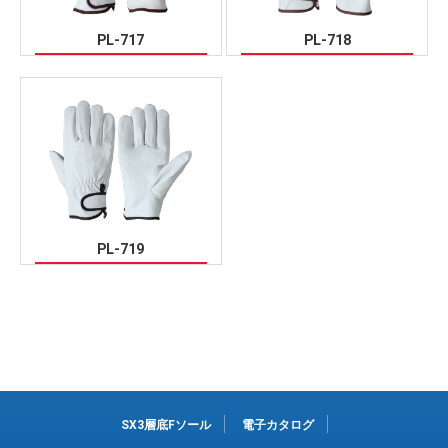
PL-717
PL-718
PL-719
SX3層底Fソール
電子カタログ