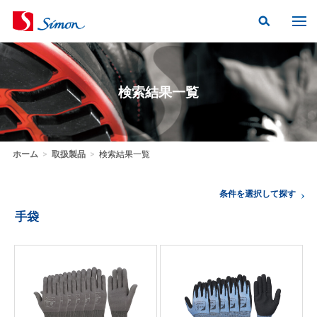
検索結果一覧
ホーム
>
取扱製品
>
検索結果一覧
条件を選択して探す
手袋