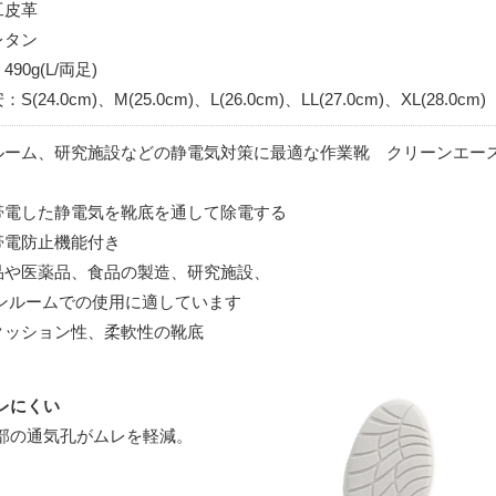
工皮革
レタン
90g(L/両足)
(24.0cm)、M(25.0cm)、L(26.0cm)、LL(27.0cm)、XL(28.0cm)
ルーム、研究施設などの静電気対策に最適な作業靴 クリーンエー
帯電した静電気を靴底を通して除電する
電防止機能付き
品や医薬品、食品の製造、研究施設、
ルームでの使用に適しています
クッション性、柔軟性の靴底
レにくい
部の通気孔がムレを軽減。