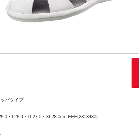
スリッパタイプ
5.0・L26.0・LL27.0・XL28.0cm EEE(2313480)
し