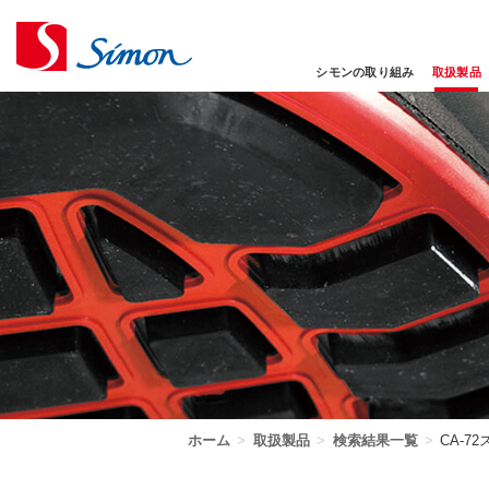
シモンの取り組み
取扱製品
ホーム
>
取扱製品
>
検索結果一覧
>
CA-7