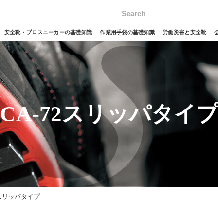
Search
安全靴・プロスニーカーの基礎知識
作業用手袋の基礎知識
労働災害と安全靴
CA-72スリッパタイ
2スリッパタイプ