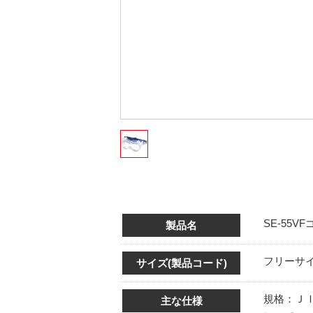
SE-55V
製品名
フリーサイズ
サイズ(製品コード)
規格：ＪＩ
主な仕様