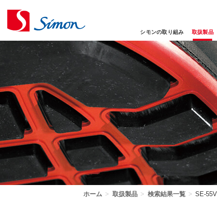
シモンの取り組み
取扱製品
ホーム
>
取扱製品
>
検索結果一覧
>
SE-5