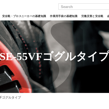
Search
安全靴・プロスニーカーの基礎知識
作業用手袋の基礎知識
労働災害と安全靴
SE-55VFゴグルタイ
5VFゴグルタイプ