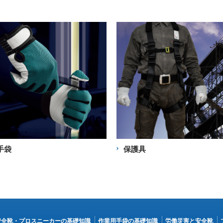
手袋
保護具
安全靴・プロスニーカーの基礎知識
作業用手袋の基礎知識
労働災害と安全靴