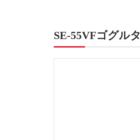
SE-55VFゴグル