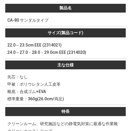
製品名
CA-80 サンダルタイプ
サイズ(製品コード)
22.0～23.5cm EEE (2314021)
24.0～27.0・28.0・29.0cm EEE (2314020)
主な仕様
先芯：なし
甲被：ポリウレタン人工皮革
靴底：合成ゴム+EVA
標準重量：360g(26.0cm/両足)
特長
クリーンルーム、研究施設などの静電気対策に最適な作業靴