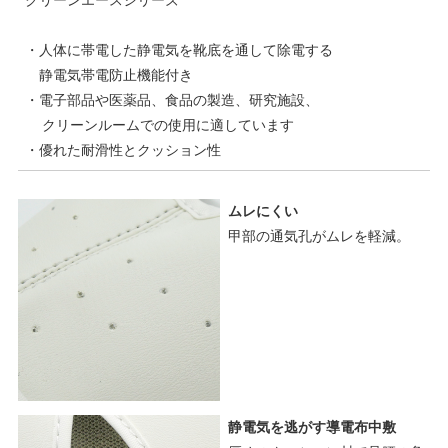
クリーンエースシリーズ
・人体に帯電した静電気を靴底を通して除電する
静電気帯電防止機能付き
・電子部品や医薬品、食品の製造、研究施設、
クリーンルームでの使用に適しています
・優れた耐滑性とクッション性
ムレにくい
甲部の通気孔がムレを軽減。
静電気を逃がす導電布中敷