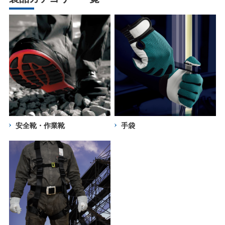
安全靴・作業靴
手袋