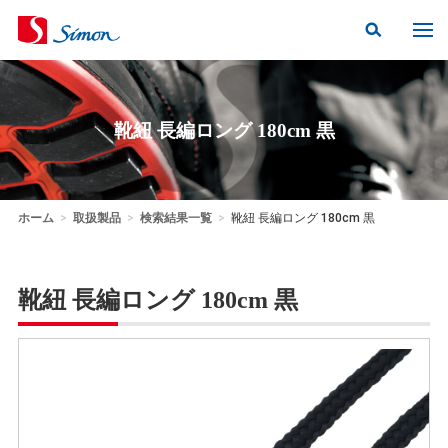
靴紐 長編ロング 180cm 黒
ホーム
>
取扱製品
>
検索結果一覧
>
靴紐 長編ロング 180cm 黒
靴紐 長編ロング 180cm 黒