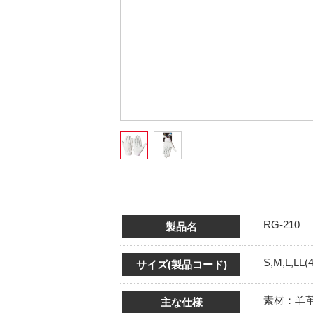
RG-210
製品名
S,M,L,LL(
サイズ(製品コード)
素材：羊
主な仕様