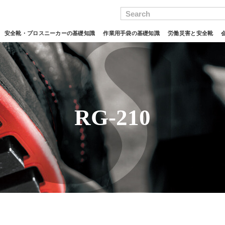
Search
安全靴・プロスニーカーの基礎知識
作業用手袋の基礎知識
労働災害と安全靴
RG-210