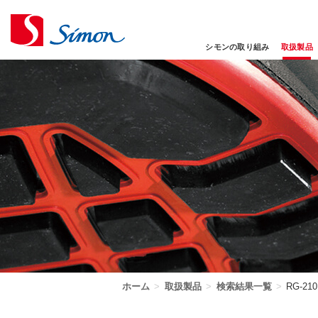
シモンの取り組み
取扱製品
ホーム
>
取扱製品
>
検索結果一覧
>
RG-210