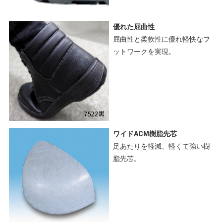
優れた屈曲性
屈曲性と柔軟性に優れ軽快なフ
ットワークを実現。
ワイドACM樹脂先芯
足あたりを軽減、軽くて強い樹
脂先芯。