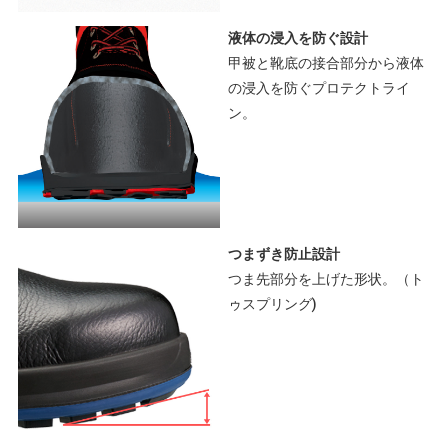
液体の浸入を防ぐ設計
甲被と靴底の接合部分から液体
の浸入を防ぐプロテクトライ
ン。
つまずき防止設計
つま先部分を上げた形状。（ト
ゥスプリング)